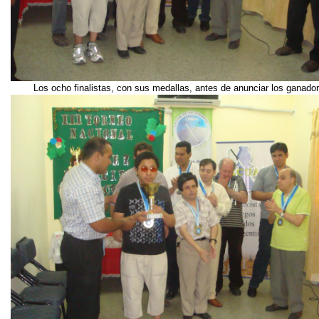
Los ocho finalistas, con sus medallas, antes de anunciar los ganado