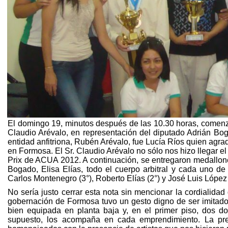
El domingo 19, minutos después de las 10.30 horas, comenzó
Claudio Arévalo, en representación del diputado Adrián Bo
entidad anfitriona, Rubén Arévalo, fue Lucía Ríos quien agra
en Formosa. El Sr. Claudio Arévalo no sólo nos hizo llegar e
Prix de ACUA 2012. A continuación, se entregaron medallone
Bogado, Elisa Elías, todo el cuerpo arbitral y cada uno de
Carlos Montenegro (3°), Roberto Elías (2°) y José Luis López
No sería justo cerrar esta nota sin mencionar la cordialida
gobernación de Formosa tuvo un gesto digno de ser imitado e
bien equipada en planta baja y, en el primer piso, dos do
supuesto, los acompaña en cada emprendimiento. La pre