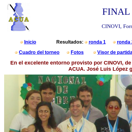
FINAL 
CINOVI, Form
Inicio
Resultados:
ronda 1
ronda 
Cuadro del torneo
Fotos
Visor de partid
En el excelente entorno provisto por CINOVI, d
ACUA. José Luis López ga