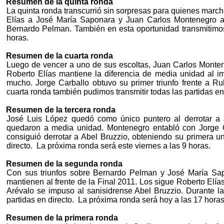
Resumen de la quinta ronda
La quinta ronda transcurrió sin sorpresas para quienes march
Elías a José María Saponara y Juan Carlos Montenegro a 
Bernardo Pelman. También en esta oportunidad transmitim
horas.
Resumen de la cuarta ronda
Luego de vencer a uno de sus escoltas, Juan Carlos Montene
Roberto Elías mantiene la diferencia de media unidad al 
mucho. Jorge Carballo obtuvo su primer triunfo frente a R
cuarta ronda también pudimos transmitir
todas las partidas en
Resumen de la tercera ronda
José Luis López quedó como único puntero al derrotar a
quedaron a media unidad. Montenegro entabló con Jorge C
consiguió derrotar a Abel Bruzzio, obteniendo su primera u
directo.
La próxima ronda será este viernes a las 9 horas.
Resumen de la segunda ronda
Con sus triunfos sobre Bernardo Pelman y José María Sa
mantienen al frente de la Final 2011. Los sigue Roberto Elías
Arévalo se impuso al sanisidrense Abel Bruzzio.
Durante la
partidas en directo.
La próxima ronda será hoy a las 17 horas
Resumen de la primera ronda