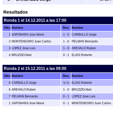
Resultados
Ronda 1
el 14.12.2011 a las 17:00
SNo.
Nombre
Res.
Nombre
1
SAPONARA Jose Maria
1 - 0
CARBALLO Jorge
2
MONTENEGRO Juan Carlos
1 - 0
PELMAN Bernardo
3
LOPEZ Jose Luis
1 - 0
AREVALO Ruben
4
BRUZZIO Abel
0 - 1
ELIAS Roberto
Ronda 2
el 15.12.2011 a las 09:00
SNo.
Nombre
Res.
Nombre
8
CARBALLO Jorge
½-½
ELIAS Roberto
6
AREVALO Ruben
1 - 0
BRUZZIO Abel
7
PELMAN Bernardo
0 - 1
LOPEZ Jose Luis
1
SAPONARA Jose Maria
0 - 1
MONTENEGRO Juan Carlos