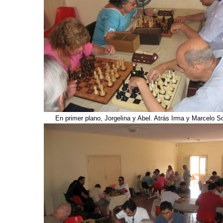
En primer plano, Jorgelina y Abel. Atrás Irma y Marcelo S