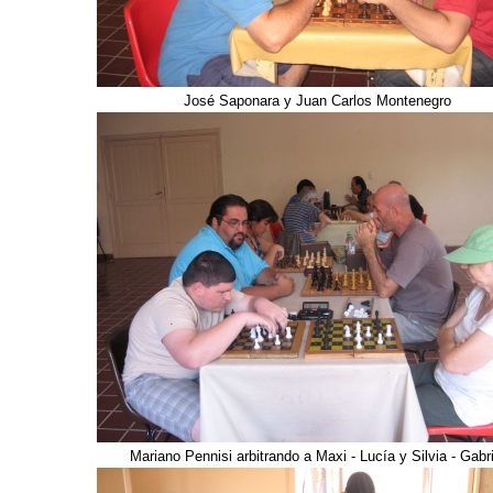
José Saponara y Juan Carlos Montenegro
Mariano Pennisi arbitrando a Maxi - Lucía y Silvia - Gabri