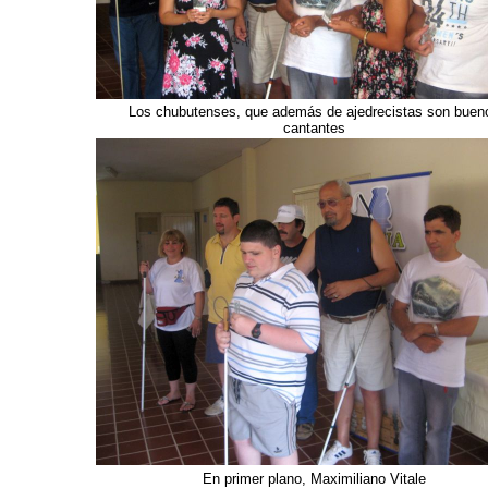
Los chubutenses, que además de ajedrecistas son buen
cantantes
En primer plano, Maximiliano Vitale