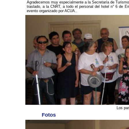
Agradecemos muy especialmente a la Secretaría de Turismo So
traslado, a la CNRT, a todo el personal del hotel n° 6 de E
evento organizado por ACUA..
Los par
Fotos